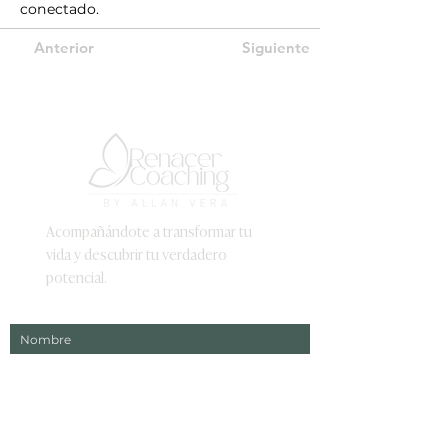
conectado.
Anterior
Siguiente
Acompañándote a transformar tu
vida y descubrir tu verdadero
potencial.
Nombre
Apellido