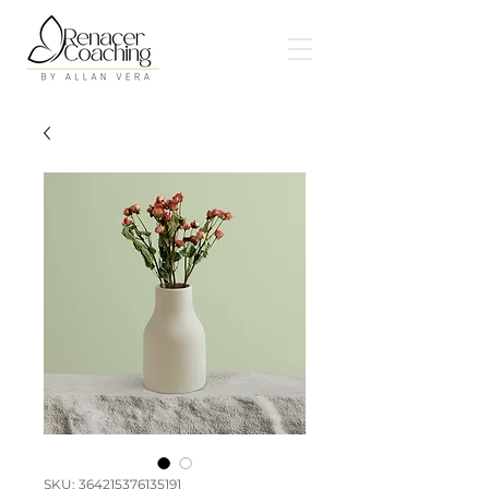
SKU: 364215376135191